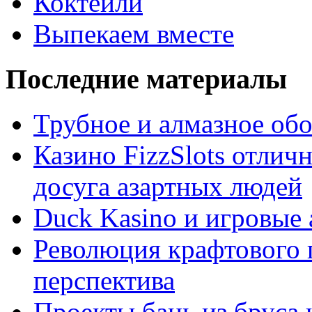
Коктейли
Выпекаем вместе
Последние материалы
Трубное и алмазное об
Казино FizzSlots отлич
досуга азартных людей
Duck Kasino и игровые
Революция крафтового 
перспектива
Проекты бань из бруса 