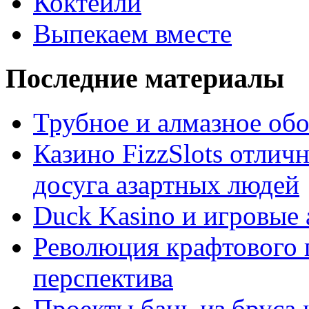
Коктейли
Выпекаем вместе
Последние материалы
Трубное и алмазное об
Казино FizzSlots отлич
досуга азартных людей
Duck Kasino и игровые
Революция крафтового 
перспектива
Проекты бань из бруса 