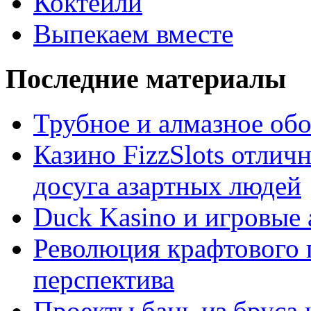
Коктейли
Выпекаем вместе
Последние материалы
Трубное и алмазное об
Казино FizzSlots отлич
досуга азартных людей
Duck Kasino и игровые
Революция крафтового 
перспектива
Проекты бань из бруса 