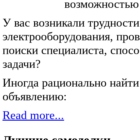
У вас возникали трудност
электрооборудования, про
поиски специалиста, спос
задачи?
Иногда рационально найт
объявлению:
Read more...