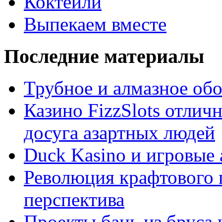
Коктейли
Выпекаем вместе
Последние материалы
Трубное и алмазное об
Казино FizzSlots отлич
досуга азартных людей
Duck Kasino и игровые
Революция крафтового 
перспектива
Проекты бань из бруса 